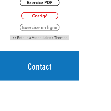
Exercice PDF
Corrigé
Exercice en ligne
<< Retour à Vocabulaire / Thèmes
Contact
Question? Commentaire?
Écrivez-moi!