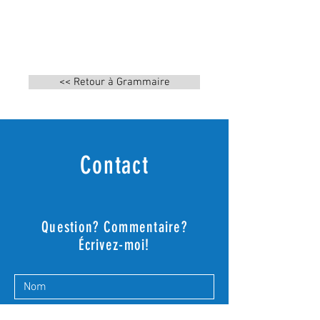
<< Retour à Grammaire
Contact
Question? Commentaire?
Écrivez-moi!