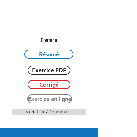
Contenu
Résumé
Exercice PDF
Corrigé
Exercice en ligne
<< Retour à Grammaire