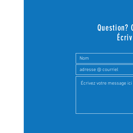
Question?
Écri