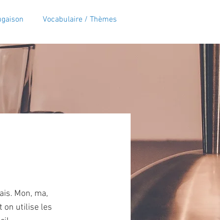
ugaison
Vocabulaire / Thèmes
ais. Mon, ma,
 on utilise les