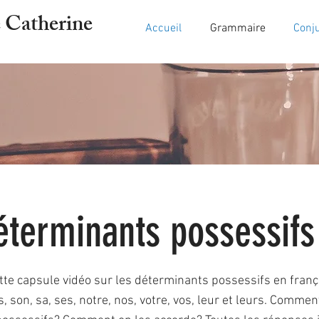
 Catherine
Accueil
Grammaire
Conj
éterminants possessifs
tte capsule vidéo sur les déterminants possessifs en franç
s, son, sa, ses, notre, nos, votre, vos, leur et leurs. Comment