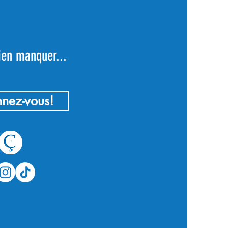
ien manquer...
nez-vous!