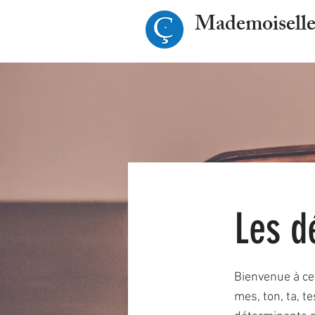
Mademoiselle
Les d
Bienvenue à ce
mes, ton, ta, te